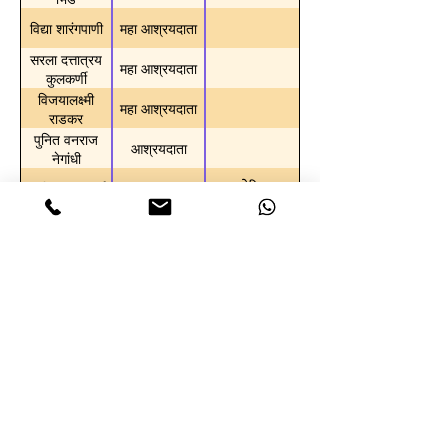
विद्या शारंगपाणी
महा आश्रयदाता
सरला दत्तात्रय
महा आश्रयदाता
कुलकर्णी
विजयालक्ष्मी
महा आश्रयदाता
राडकर
पुनित वनराज
आश्रयदाता
नेगांधी
अमेरिका
प्रविण कुलकर्णी
आश्रयदाता
मेघना तारे
आश्रयदाता
सुरभी चिंतामणी
आश्रयदाता
कुलकर्णी
उषा बर्वे
आश्रयदाता
कीर्तनविश्व द्वारा - विश्व मराठी फाउंडेशन
622, जानकी रघुनाथ, पुलाची वाडी, हनुमान चौक, डेक्कन जिमखाना, पुणे - 04
7066250162
Refund Policy
Privacy Policy
Terms & Conditions